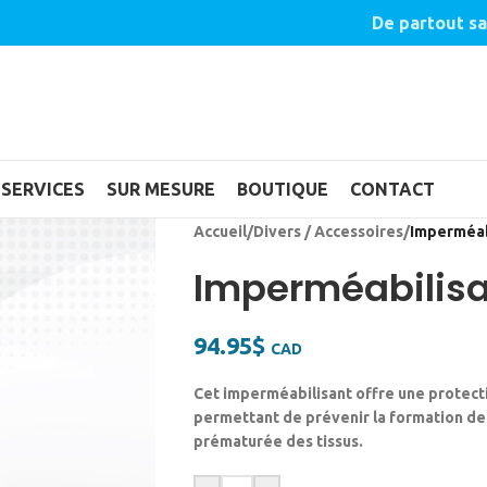
De partout sa
SERVICES
SUR MESURE
BOUTIQUE
CONTACT
Accueil
/
Divers / Accessoires
/
Imperméabi
Imperméabilisan
94.95
$
CAD
Cet imperméabilisant offre une protectio
permettant de prévenir la formation de
prématurée des tissus.