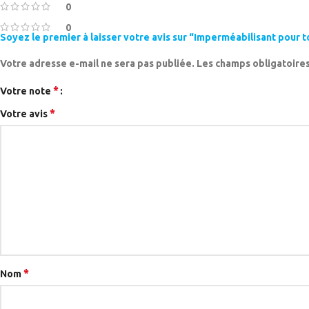
0
0
Soyez le premier à laisser votre avis sur “Imperméabilisant pour t
Votre adresse e-mail ne sera pas publiée.
Les champs obligatoires
*
Votre note
*
Votre avis
*
Nom