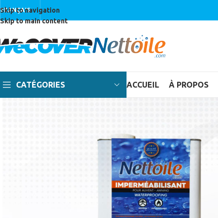
Skip to navigation
FRANÇAIS
Skip to main content
CATÉGORIES
ACCUEIL
À PROPOS