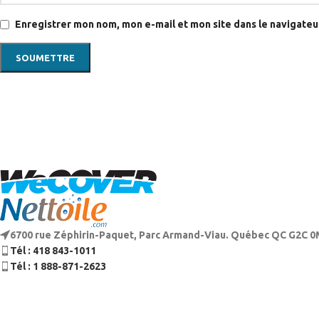
Enregistrer mon nom, mon e-mail et mon site dans le navigate
6700 rue Zéphirin-Paquet, Parc Armand-Viau. Québec QC G2C 
Tél : 418 843-1011
Tél : 1 888-871-2623