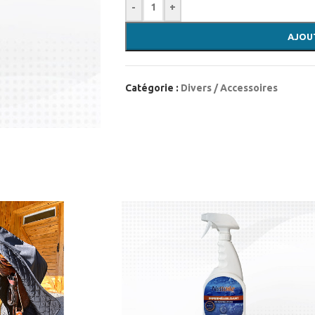
-
+
AJOU
Catégorie :
Divers / Accessoires