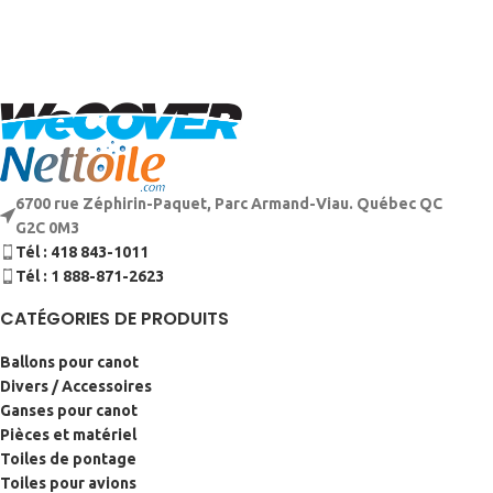
6700 rue Zéphirin-Paquet, Parc Armand-Viau. Québec QC
G2C 0M3
Tél : 418 843-1011
Tél : 1 888-871-2623
CATÉGORIES DE PRODUITS
Ballons pour canot
Divers / Accessoires
Ganses pour canot
Pièces et matériel
Toiles de pontage
Toiles pour avions