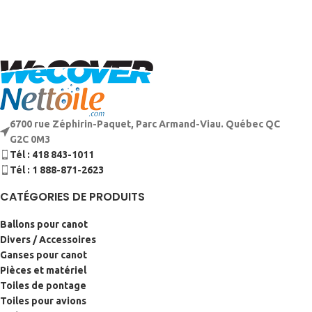
6700 rue Zéphirin-Paquet, Parc Armand-Viau. Québec QC
G2C 0M3
Tél : 418 843-1011
Tél : 1 888-871-2623
CATÉGORIES DE PRODUITS
Ballons pour canot
Divers / Accessoires
Ganses pour canot
Pièces et matériel
Toiles de pontage
Toiles pour avions